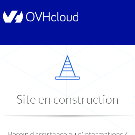
Site en construction
Besoin d'assistance ou d'informations ?